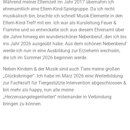
Während meiner Elternzeit im Jahr 2017 übernahm ich
ehrenamtlich eine Eltern-Kind-Spielgruppe. Da ich recht
musikalisch bin, brachte ich schnell Musik-Elemente in den
Eltern-Kind-Treff mit ein. Ich war als Kursleitung Feuer &
Flamme und so entwickelte sich aus diesem Ehrenamt über
die Jahre hinweg ein wunderschöner Nebenberuf, den ich bis
ins Jahr 2026 ausgeübt habe. Aus dem schönen Nebenberuf
werde ich nun in eine Ausbildung zur Erzieherin wechseln,
die ich im Sommer 2026 beginnen werde.
Neben Kindern & der Musik sind auch Tiere meine großen
„Glücksbringer“. Ich habe im März 2026 eine Weiterbildung
zur Fachkraft für Tiergestützte Intervention abgeschlossen &
bin mehr als happy, nun alle meine
„Herzensangelegenheiten“ miteinander in Verbindung
bringen zu können.